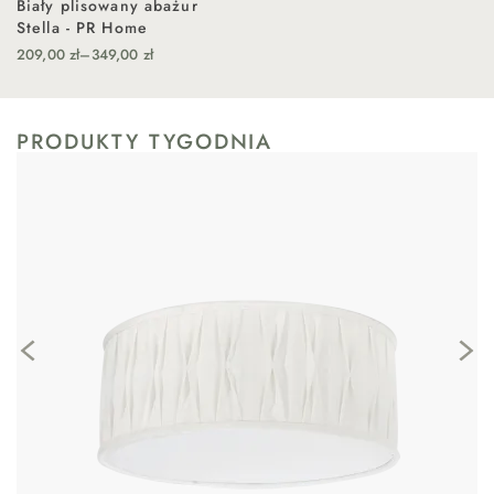
Biały plisowany abażur
Stella - PR Home
209,00
zł
–
349,00
zł
PRODUKTY TYGODNIA