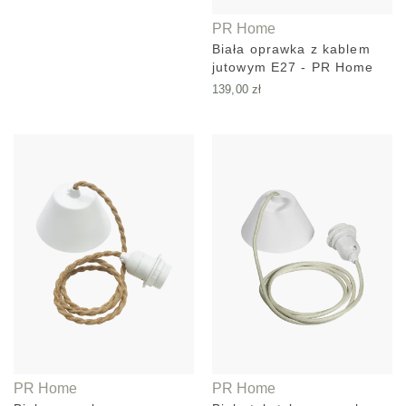
PR Home
Biała oprawka z kablem
jutowym E27 - PR Home
139,00
zł
PR Home
PR Home