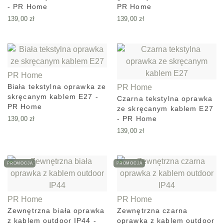
- PR Home
PR Home
139,00
zł
139,00
zł
PR Home
Biała tekstylna oprawka ze
PR Home
skręcanym kablem E27 -
Czarna tekstylna oprawka
PR Home
ze skręcanym kablem E27
- PR Home
139,00
zł
139,00
zł
PROMOCJA
PROMOCJA
PR Home
PR Home
Zewnętrzna biała oprawka
Zewnętrzna czarna
z kablem outdoor IP44 -
oprawka z kablem outdoor