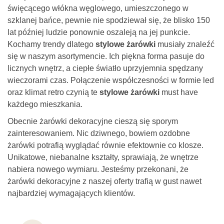
święcącego włókna węglowego, umieszczonego w
szklanej bańce, pewnie nie spodziewał się, że blisko 150
lat później ludzie ponownie oszaleją na jej punkcie.
Kochamy trendy dlatego
stylowe żarówki
musiały znaleźć
się w naszym asortymencie. Ich piękna forma pasuje do
licznych wnętrz, a ciepłe światło uprzyjemnia spędzany
wieczorami czas. Połączenie współczesności w formie led
oraz klimat retro czynią te
stylowe żarówki
must have
każdego mieszkania.
Obecnie żarówki dekoracyjne cieszą się sporym
zainteresowaniem. Nic dziwnego, bowiem ozdobne
żarówki potrafią wyglądać równie efektownie co klosze.
Unikatowe, niebanalne kształty, sprawiają, że wnętrze
nabiera nowego wymiaru. Jesteśmy przekonani, że
żarówki dekoracyjne z naszej oferty trafią w gust nawet
najbardziej wymagających klientów.