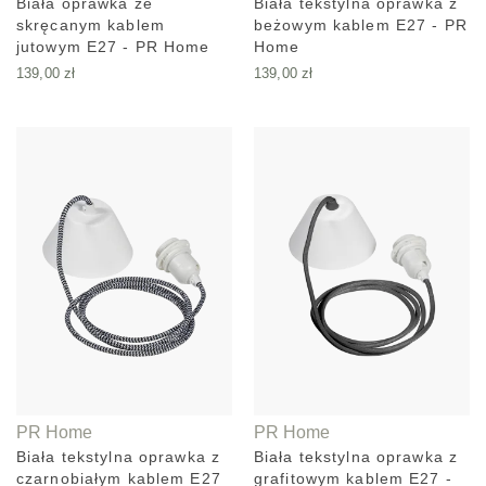
Biała oprawka ze
Biała tekstylna oprawka z
skręcanym kablem
beżowym kablem E27 - PR
jutowym E27 - PR Home
Home
139,00
zł
139,00
zł
PR Home
PR Home
Biała tekstylna oprawka z
Biała tekstylna oprawka z
czarnobiałym kablem E27
grafitowym kablem E27 -