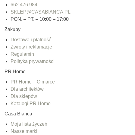
662 476 984
SKLEP@CASABIANCA.PL
PON. – PT. – 10:00 – 17:00
Zakupy
Dostawa i płatność
Zwroty i reklamacje
Regulamin
Polityka prywatności
PR Home
PR Home – O marce
Dla architektów
Dla sklepów
Katalogi PR Home
Casa Bianca
Moja lista życzeń
Nasze marki