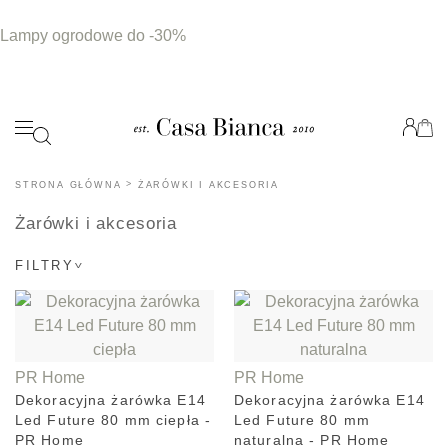
Lampy ogrodowe do -30%
>
STRONA GŁÓWNA
ŻARÓWKI I AKCESORIA
Żarówki i akcesoria
FILTRY
PR Home
PR Home
Dekoracyjna żarówka E14
Dekoracyjna żarówka E14
Led Future 80 mm ciepła -
Led Future 80 mm
PR Home
naturalna - PR Home