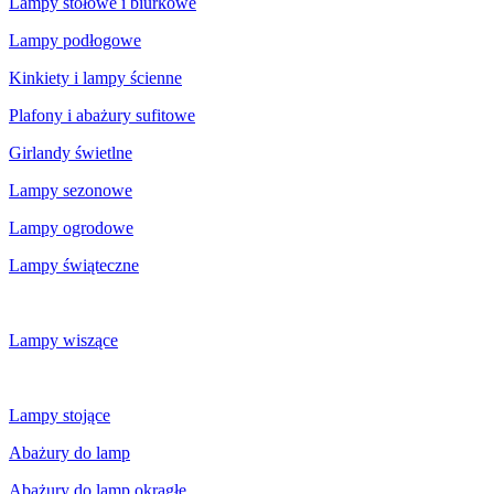
Lampy stołowe i biurkowe
Lampy podłogowe
Kinkiety i lampy ścienne
Plafony i abażury sufitowe
Girlandy świetlne
Lampy sezonowe
Lampy ogrodowe
Lampy świąteczne
Lampy wiszące
Lampy stojące
Abażury do lamp
Abażury do lamp okrągłe