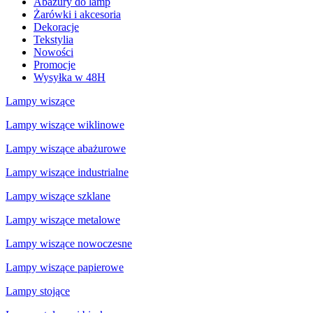
Abażury do lamp
Żarówki i akcesoria
Dekoracje
Tekstylia
Nowości
Promocje
Wysyłka w 48H
Lampy wiszące
Lampy wiszące wiklinowe
Lampy wiszące abażurowe
Lampy wiszące industrialne
Lampy wiszące szklane
Lampy wiszące metalowe
Lampy wiszące nowoczesne
Lampy wiszące papierowe
Lampy stojące