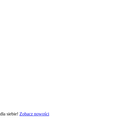
la siebie!
Zobacz nowości