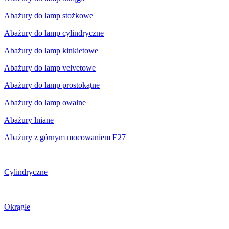
Abażury do lamp stożkowe
Abażury do lamp cylindryczne
Abażury do lamp kinkietowe
Abażury do lamp velvetowe
Abażury do lamp prostokątne
Abażury do lamp owalne
Abażury lniane
Abażury z górnym mocowaniem E27
Cylindryczne
Okrągłe