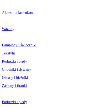
Akcesoria łazienkowe
Wazony
Lampiony i świeczniki
Tekstylia
Poduszki i pledy
Chodniki i dywany
Obrusy i bieżniki
Zasłony i firanki
Poduszki i pledy