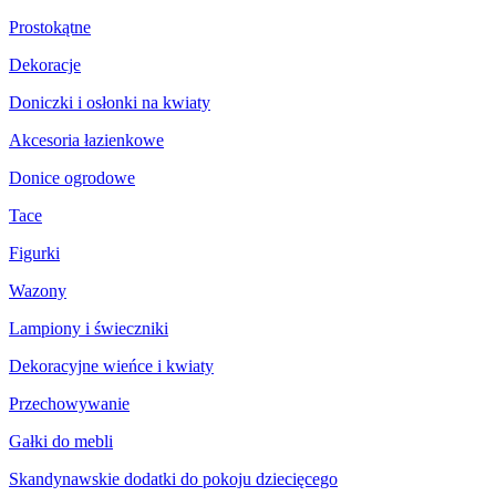
Prostokątne
Dekoracje
Doniczki i osłonki na kwiaty
Akcesoria łazienkowe
Donice ogrodowe
Tace
Figurki
Wazony
Lampiony i świeczniki
Dekoracyjne wieńce i kwiaty
Przechowywanie
Gałki do mebli
Skandynawskie dodatki do pokoju dziecięcego