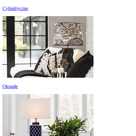
Cylindryczne
Okrągłe