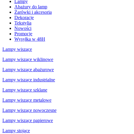
Lampy
Abażury do lamp
Żarówki i akcesoria
Dekoracje
Tekstylia
Nowości
Promocje
Wysyłka w 48H
Lampy wiszące
Lampy wiszące wiklinowe
Lampy wiszące abażurowe
Lampy wiszące industrialne
Lampy wiszące szklane
Lampy wiszące metalowe
Lampy wiszące nowoczesne
Lampy wiszące papierowe
Lampy stojące