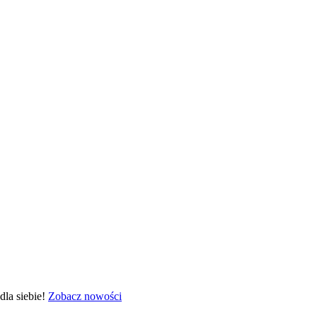
la siebie!
Zobacz nowości