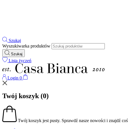
Szukaj
Wyszukiwarka produktów
Szukaj
Lista życzeń
Login
0
Twój koszyk
(0)
Twój koszyk jest pusty.
Sprawdź nasze nowości i znajdź coś d