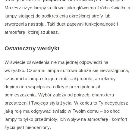
Możesz użyć lampy sufitowej jako głównego źródła światła, a
lampy stojącej do podkreślenia określonej strefy lub
stworzenia nastroju. Taki duet zapewni funkcjonalność i
atmosferę, której szukasz.
Ostateczny werdykt
W świecie oświetlenia nie ma jednej odpowiedzi na
wszystko. Czasami lampa sufitowa okaże się niezastąpiona,
czasami to lampa stojąca zrobi całą robotę, a niekiedy
dopiero ich współpraca odkryje pełen potencjał
pomieszczenia. Wybór zależy od potrzeb, charakteru
przestrzeni i Twojego stylu życia. W końcu to Ty decydujesz,
jaką rolę ma odgrywać światło w Twoim domu – bo choć
lampy to tylko przedmioty, ich wpływ na atmosferę i komfort
życia jest nieoceniony.