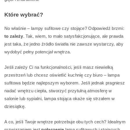
Które wybrać?
No właśnie – lampy sufitowe czy stojące? Odpowiedź brzmi:
to zależy
. Tak, wiem, to mało satysfakcjonujące, ale prawda
jest taka, że jedno źródło światła nie zawsze wystarczy, aby
wydobyć pełny potencjał wnętrza.
Jeśli zależy Ci na funkcjonalności, jeśli masz niewielką
przestrzeń lub chcesz oświetlić kuchnię czy biuro – lampa
sufitowa będzie najlepszym wyborem. Jeśli jednak pragniesz
nadać wnętrzu ciepła, stworzyć przytulną atmosferę w
salonie lub sypialni, lampa stojąca okaże się strzałem w
dziesiątkę.
A co, jeśli Twoje wnętrze potrzebuje obu tych cech? Idealnym
rozwiązaniem jest
połączenie
lamp sufitowych i stojących.