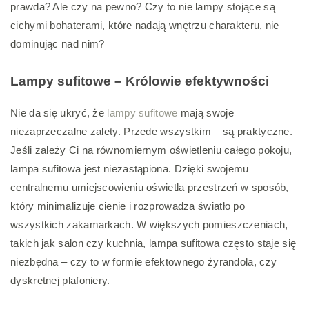
prawda? Ale czy na pewno? Czy to nie lampy stojące są
cichymi bohaterami, które nadają wnętrzu charakteru, nie
dominując nad nim?
Lampy sufitowe – Królowie efektywności
Nie da się ukryć, że
lampy sufitowe
mają swoje
niezaprzeczalne zalety. Przede wszystkim – są praktyczne.
Jeśli zależy Ci na równomiernym oświetleniu całego pokoju,
lampa sufitowa jest niezastąpiona. Dzięki swojemu
centralnemu umiejscowieniu oświetla przestrzeń w sposób,
który minimalizuje cienie i rozprowadza światło po
wszystkich zakamarkach. W większych pomieszczeniach,
takich jak salon czy kuchnia, lampa sufitowa często staje się
niezbędna – czy to w formie efektownego żyrandola, czy
dyskretnej plafoniery.