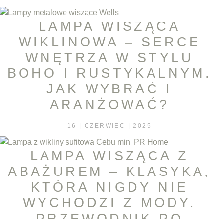
LAMPA WISZĄCA
WIKLINOWA – SERCE
WNĘTRZA W STYLU
BOHO I RUSTYKALNYM.
JAK WYBRAĆ I
ARANŻOWAĆ?
16 | CZERWIEC | 2025
LAMPA WISZĄCA Z
ABAŻUREM – KLASYKA,
KTÓRA NIGDY NIE
WYCHODZI Z MODY.
PRZEWODNIK PO