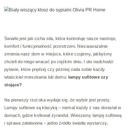
Światło jest jak cicha siła, która kontroluje nasze nastroje,
komfort i funkcjonalność przestrzeni. Niezauważalnie
zmienia nasz dom w miejsce, które czujemy, jakbyśmy
chcieli do niego wracać po ciężkim dniu. I oto nadchodzi
pytanie, które prędzej czy później zada sobie każdy
właściciel mieszkania lub domu:
lampy sufitowe czy
stojące?
Na pierwszy rzut oka wydaje się, że wybór jest prosty.
Lampy sufitowe są klasyką – niemal każdy z nas dorastał w
domach, gdzie królował żyrandol. Wieszamy lampę sufitową
i sprawa załatwiona – jedno źródło światła wystarczy,