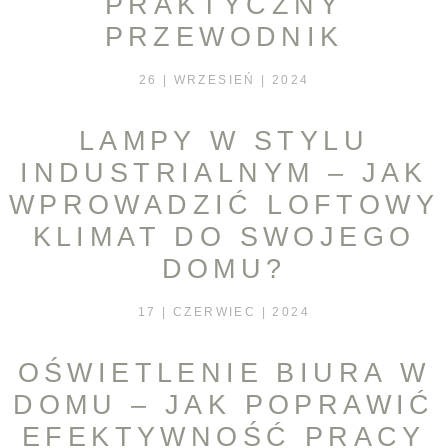
PRAKTYCZNY
PRZEWODNIK
26 | WRZESIEŃ | 2024
LAMPY W STYLU
INDUSTRIALNYM – JAK
WPROWADZIĆ LOFTOWY
KLIMAT DO SWOJEGO
DOMU?
17 | CZERWIEC | 2024
OŚWIETLENIE BIURA W
DOMU – JAK POPRAWIĆ
EFEKTYWNOŚĆ PRACY